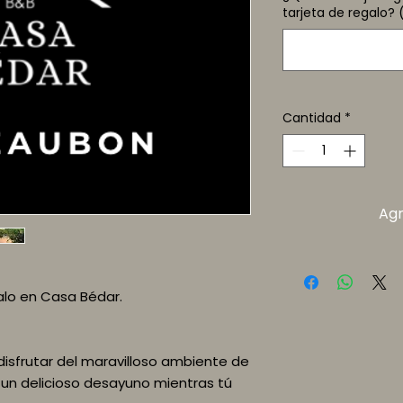
tarjeta de regalo? 
Cantidad
*
Agr
alo en Casa Bédar.
disfrutar del maravilloso ambiente de
un delicioso desayuno mientras tú