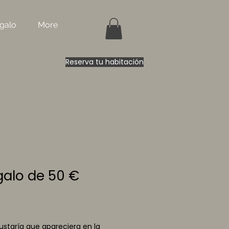
egalo
More
Reserva tu habitación
galo de 50 €
staría que apareciera en la