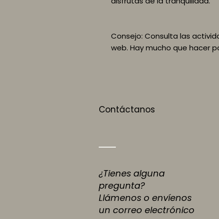
disfrutas de la tranquilidad.
Consejo: Consulta las activi
web. Hay mucho que hacer par
Contáctanos
¿Tienes alguna
pregunta?
Llámenos o envíenos
un correo electrónico