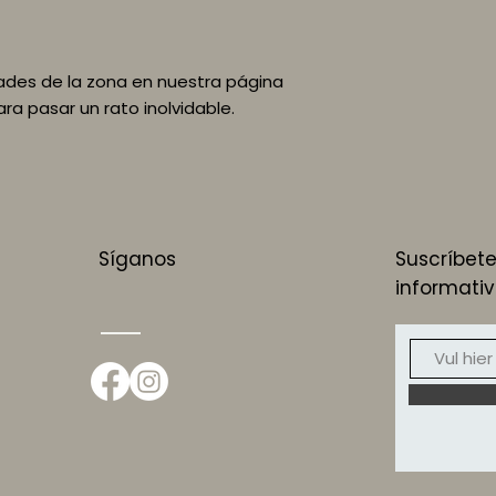
dades de la zona en nuestra página
a pasar un rato inolvidable.
Síganos
Suscríbete
informati