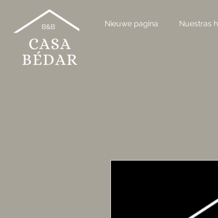
Nieuwe pagina
Nuestras h