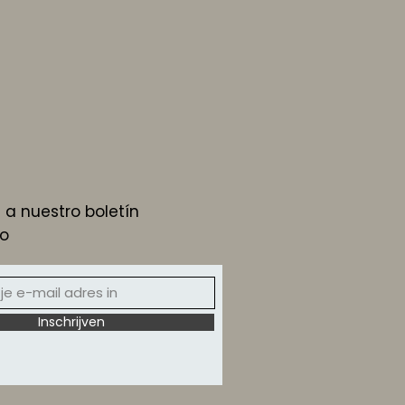
 a nuestro boletín
vo
Inschrijven