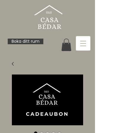
Boka ditt rum