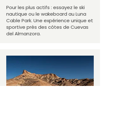
Pour les plus actifs : essayez le ski
nautique ou le wakeboard au Luna
Cable Park. Une expérience unique et
sportive près des côtes de Cuevas
del Almanzora.
Désert de Tabernas
Plongez dans l'univers des westerns