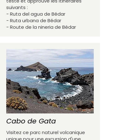
testé et approuvé les itinéraires
suivants :
- Ruta del agua de Bédar
- Ruta urbana de Bédar
- Route de la nineria de Bédar
Cabo de Gata
Visitez ce parc naturel volcanique
unique pour une excursion d'une